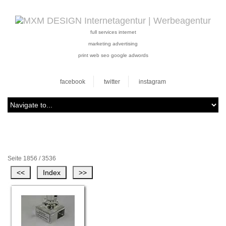
full services internet
marketing advertising
print web seo google adwords
facebook
twitter
instagram
Seite 1856 / 3536