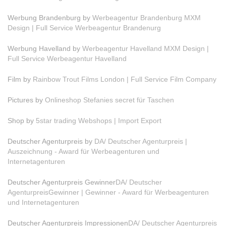
Werbung Brandenburg by
Werbeagentur Brandenburg MXM
Design | Full Service Werbeagentur Brandenurg
Werbung Havelland by
Werbeagentur Havelland MXM Design |
Full Service Werbeagentur Havelland
Film by
Rainbow Trout Films London | Full Service Film Company
Pictures by
Onlineshop Stefanies secret für Taschen
Shop by
5star trading Webshops | Import Export
Deutscher Agenturpreis by
DA/ Deutscher Agenturpreis |
Auszeichnung - Award für Werbeagenturen und
Internetagenturen
Deutscher Agenturpreis Gewinner
DA/ Deutscher
AgenturpreisGewinner | Gewinner - Award für Werbeagenturen
und Internetagenturen
Deutscher Agenturpreis Impressionen
DA/ Deutscher Agenturpreis