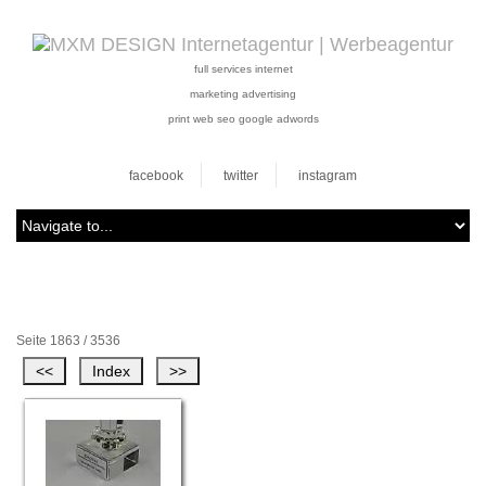
full services internet
marketing advertising
print web seo google adwords
facebook
twitter
instagram
Seite 1863 / 3536