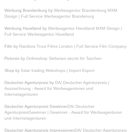
Werbung Brandenburg by
Werbeagentur Brandenburg MXM
Design | Full Service Werbeagentur Brandenurg
Werbung Havelland by
Werbeagentur Havelland MXM Design |
Full Service Werbeagentur Havelland
Film by
Rainbow Trout Films London | Full Service Film Company
Pictures by
Onlineshop Stefanies secret für Taschen
Shop by
5star trading Webshops | Import Export
Deutscher Agenturpreis by
DA/ Deutscher Agenturpreis |
Auszeichnung - Award für Werbeagenturen und
Internetagenturen
Deutscher Agenturpreis Gewinner
DA/ Deutscher
AgenturpreisGewinner | Gewinner - Award für Werbeagenturen
und Internetagenturen
Deutscher Agenturpreis Impressionen
DA/ Deutscher Agenturpreis